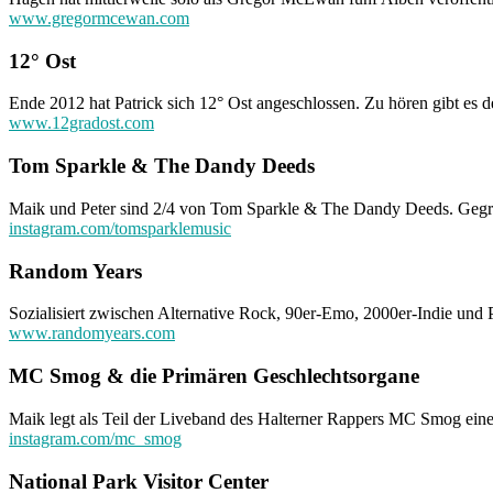
www.gregormcewan.com
12° Ost
Ende 2012 hat Patrick sich 12° Ost angeschlossen. Zu hören gibt es 
www.12gradost.com
Tom Sparkle & The Dandy Deeds
Maik und Peter sind 2/4 von Tom Sparkle & The Dandy Deeds. Gegründ
instagram.com/tomsparklemusic
Random Years
Sozialisiert zwischen Alternative Rock, 90er-Emo, 2000er-Indie und
www.randomyears.com
MC Smog & die Primären Geschlechtsorgane
Maik legt als Teil der Liveband des Halterner Rappers MC Smog eine
instagram.com/mc_smog
National Park Visitor Center