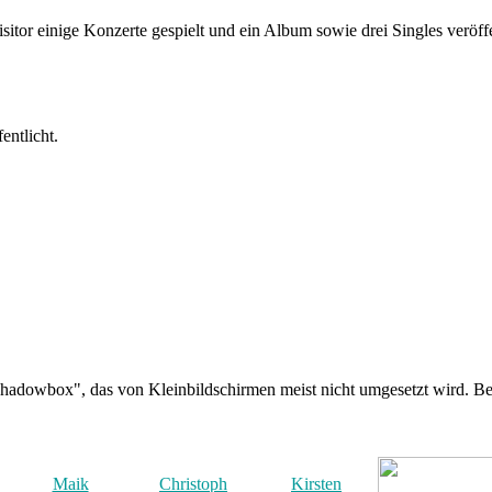
tor einige Konzerte gespielt und ein Album sowie drei Singles veröffe
entlicht.
hadowbox", das von Kleinbildschirmen meist nicht umgesetzt wird. Ben
Maik
Christoph
Kirsten