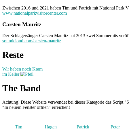
Zwischen 2016 und 2021 haben Tim und Patrick mit National Park Visi
www.nationalparkvisitorcenter.com
Carsten Mauritz
Der Schlagersänger Carsten Mauritz hat 2013 zwei Sommerhits veröff
soundcloud.com/carsten-mauritz
Reste
Wir haben noch Kram
im Keller
The Band
Achtung! Diese Website verwendet bei dieser Kategorie das Script "S
"In neuem Fenster öffnen" erreichen!
Tim
Hagen
Patrick
Peter