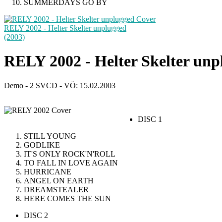
SUMMERDAYS GO BY
RELY 2002 - Helter Skelter unplugged
(2003)
RELY 2002 - Helter Skelter unp
Demo - 2 SVCD - VÖ: 15.02.2003
DISC 1
STILL YOUNG
GODLIKE
IT'S ONLY ROCK'N'ROLL
TO FALL IN LOVE AGAIN
HURRICANE
ANGEL ON EARTH
DREAMSTEALER
HERE COMES THE SUN
DISC 2