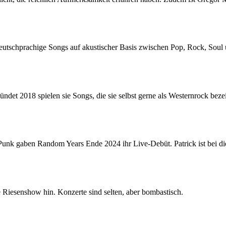
deutschprachige Songs auf akustischer Basis zwischen Pop, Rock, Soul
et 2018 spielen sie Songs, die sie selbst gerne als Westernrock beze
 Punk gaben Random Years Ende 2024 ihr Live-Debüt. Patrick ist bei d
 Riesenshow hin. Konzerte sind selten, aber bombastisch.