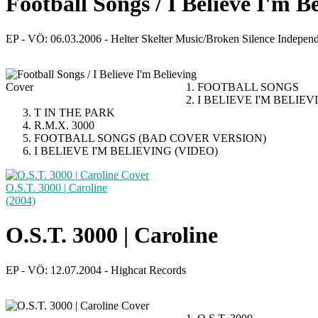
Football Songs / I Believe I'm B
EP - VÖ: 06.03.2006 - Helter Skelter Music/Broken Silence Independ
FOOTBALL SONGS
I BELIEVE I'M BELIEV
T IN THE PARK
R.M.X. 3000
FOOTBALL SONGS (BAD COVER VERSION)
I BELIEVE I'M BELIEVING (VIDEO)
O.S.T. 3000 | Caroline
(2004)
O.S.T. 3000 | Caroline
EP - VÖ: 12.07.2004 - Highcat Records