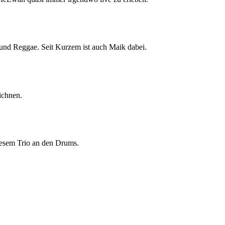
 und Reggae. Seit Kurzem ist auch Maik dabei.
ichnen.
iesem Trio an den Drums.